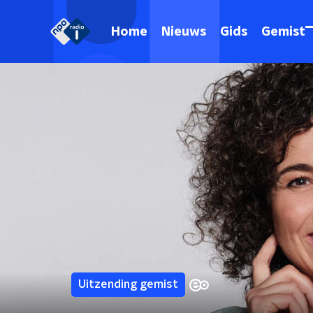
Home
Nieuws
Gids
Gemist
Uitzending gemist