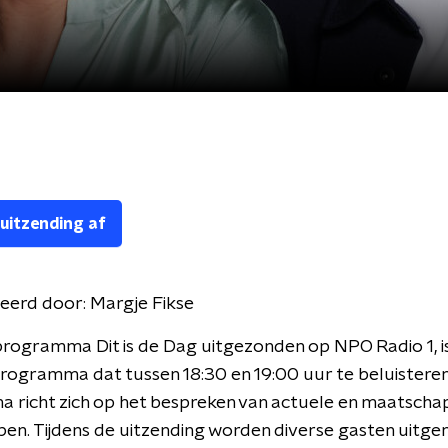
 uitzending af
eerd door:
Margje Fikse
rogramma Dit is de Dag uitgezonden op NPO Radio 1, i
programma dat tussen 18:30 en 19:00 uur te beluisteren 
richt zich op het bespreken van actuele en maatschap
n. Tijdens de uitzending worden diverse gasten uitge