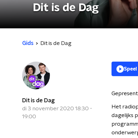
Dit is de Dag
Gids
Dit is de Dag
Speel
Gepresent
Dit is de Dag
Het radiop
di 3 november 2020 18:30 -
dagelijks 
19:00
programma 
onderwerpe