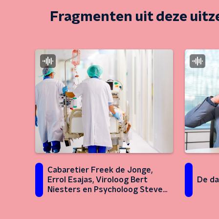
Fragmenten uit deze uit
Cabaretier Freek de Jonge,
Errol Esajas, Viroloog Bert
De da
Niesters en Psycholoog Steven
Pont over corona-aanpak