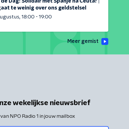
s de Dag: Solidair met Spanje na Ceuta? |
aat te weinig over ons geldstelsel
augustus
18:00 - 19:00
Meer gemist
nze wekelijkse nieuwsbrief
 van NPO Radio 1 in jouw mailbox