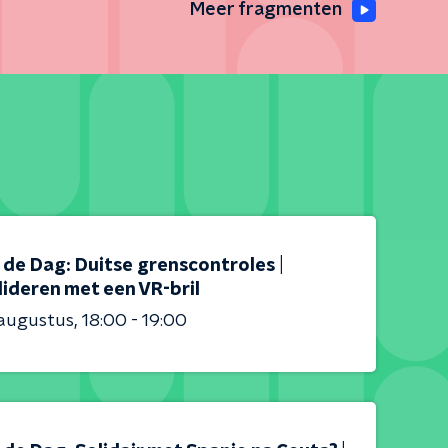
Meer fragmenten
s de Dag: Duitse grenscontroles |
ideren met een VR-bril
 augustus
18:00 - 19:00