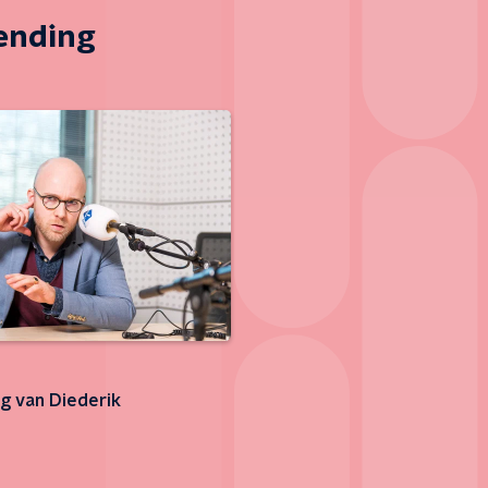
zending
g van Diederik