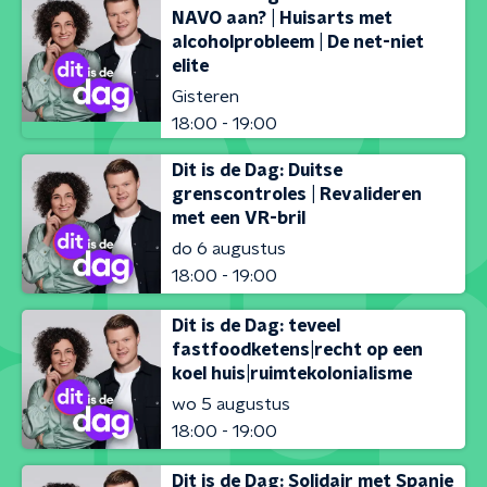
NAVO aan? | Huisarts met
alcoholprobleem | De net-niet
elite
Gisteren
18:00 - 19:00
Dit is de Dag: Duitse
grenscontroles | Revalideren
met een VR-bril
do 6 augustus
18:00 - 19:00
Dit is de Dag: teveel
fastfoodketens|recht op een
koel huis|ruimtekolonialisme
wo 5 augustus
18:00 - 19:00
Dit is de Dag: Solidair met Spanje