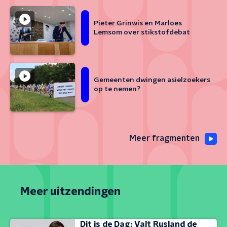
Pieter Grinwis en Marloes
Lemsom over stikstofdebat
Gemeenten dwingen asielzoekers
op te nemen?
Meer fragmenten
Meer uitzendingen
Dit is de Dag: Valt Rusland de