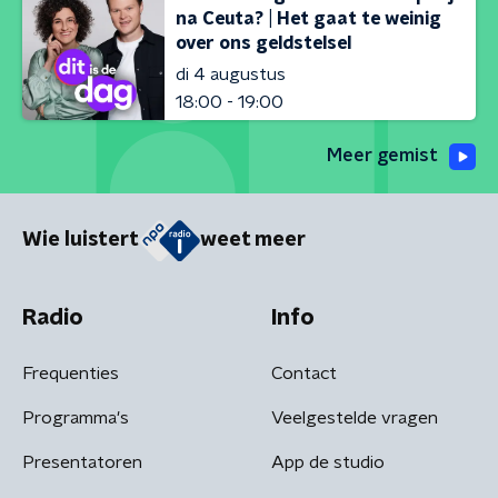
na Ceuta? | Het gaat te weinig
over ons geldstelsel
di 4 augustus
18:00 - 19:00
Meer gemist
Wie luistert
weet meer
Radio
Info
Frequenties
Contact
Programma's
Veelgestelde vragen
Presentatoren
App de studio