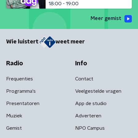
18:00 - 19:00
Meer gemist
Wie luistert
weet meer
Radio
Info
Frequenties
Contact
Programma's
Veelgestelde vragen
Presentatoren
App de studio
Muziek
Adverteren
Gemist
NPO Campus