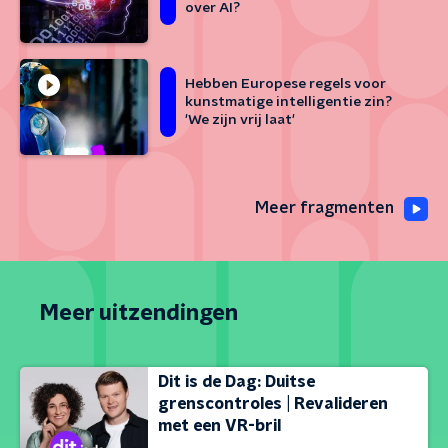
over AI?
Hebben Europese regels voor
kunstmatige intelligentie zin?
'We zijn vrij laat'
Meer fragmenten
Meer uitzendingen
Dit is de Dag: Duitse
grenscontroles | Revalideren
met een VR-bril