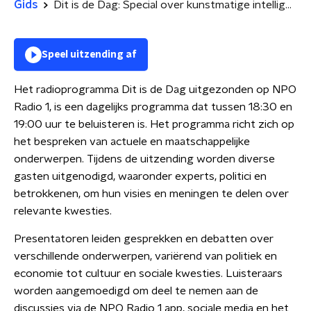
Gids
Dit is de Dag: Special over kunstmatige intelligentie (Artificial Intelligence)
Speel uitzending af
Het radioprogramma Dit is de Dag uitgezonden op NPO
Radio 1, is een dagelijks programma dat tussen 18:30 en
19:00 uur te beluisteren is. Het programma richt zich op
het bespreken van actuele en maatschappelijke
onderwerpen. Tijdens de uitzending worden diverse
gasten uitgenodigd, waaronder experts, politici en
betrokkenen, om hun visies en meningen te delen over
relevante kwesties.
Presentatoren leiden gesprekken en debatten over
verschillende onderwerpen, variërend van politiek en
economie tot cultuur en sociale kwesties. Luisteraars
worden aangemoedigd om deel te nemen aan de
discussies via de NPO Radio 1 app, sociale media en het