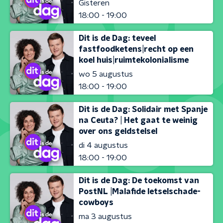
Gisteren
18:00 - 19:00
Dit is de Dag: teveel
fastfoodketens|recht op een
koel huis|ruimtekolonialisme
wo 5 augustus
18:00 - 19:00
Dit is de Dag: Solidair met Spanje
na Ceuta? | Het gaat te weinig
over ons geldstelsel
di 4 augustus
18:00 - 19:00
Dit is de Dag: De toekomst van
PostNL |Malafide letselschade-
cowboys
ma 3 augustus