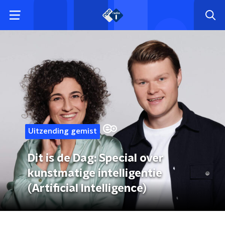
Uitzending gemist
Dit is de Dag: Special over
kunstmatige intelligentie
(Artificial Intelligence)