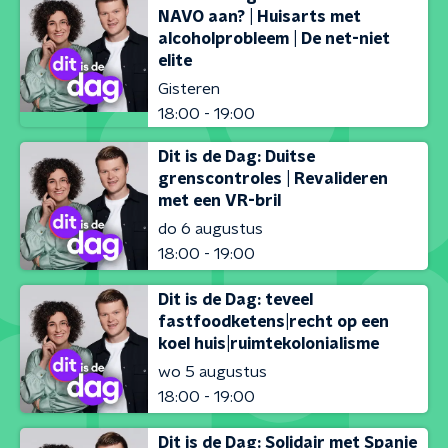
NAVO aan? | Huisarts met
alcoholprobleem | De net-niet
elite
Gisteren
18:00 - 19:00
Dit is de Dag: Duitse
grenscontroles | Revalideren
met een VR-bril
do 6 augustus
18:00 - 19:00
Dit is de Dag: teveel
fastfoodketens|recht op een
koel huis|ruimtekolonialisme
wo 5 augustus
18:00 - 19:00
Dit is de Dag: Solidair met Spanje