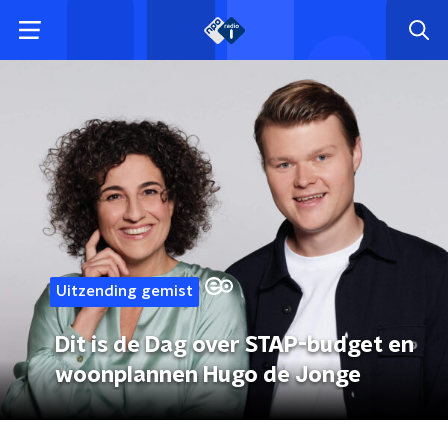
Uitzending gemist
Dit is de Dag over STAP-budget en
woonplannen Hugo de Jonge