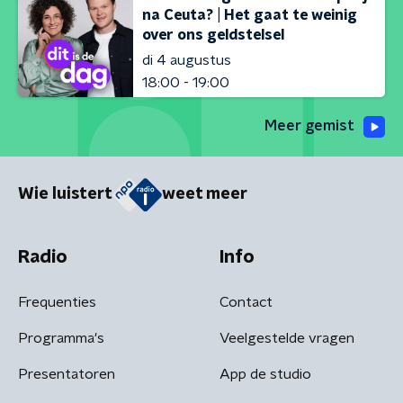
na Ceuta? | Het gaat te weinig
over ons geldstelsel
di 4 augustus
18:00 - 19:00
Meer gemist
Wie luistert
weet meer
Radio
Info
Frequenties
Contact
Programma's
Veelgestelde vragen
Presentatoren
App de studio