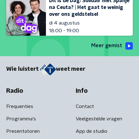
Dit is de Dag: Solidair met Spanje
na Ceuta? | Het gaat te weinig
over ons geldstelsel
di 4 augustus
18:00 - 19:00
Meer gemist
Wie luistert
weet meer
Radio
Info
Frequenties
Contact
Programma's
Veelgestelde vragen
Presentatoren
App de studio