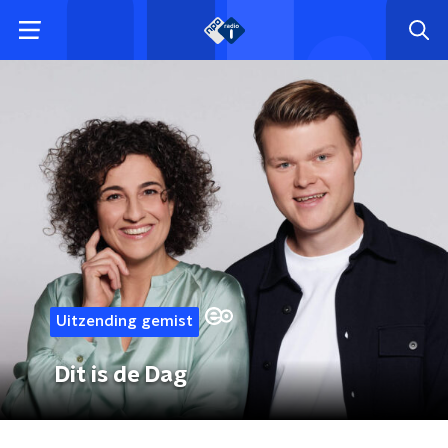
Uitzending gemist
Dit is de Dag