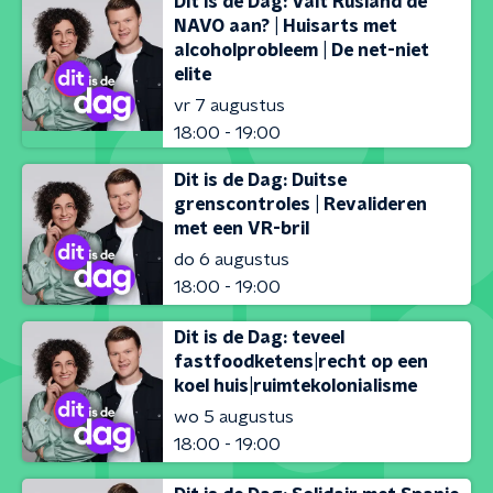
Dit is de Dag: Valt Rusland de
NAVO aan? | Huisarts met
alcoholprobleem | De net-niet
elite
vr 7 augustus
18:00 - 19:00
Dit is de Dag: Duitse
grenscontroles | Revalideren
met een VR-bril
do 6 augustus
18:00 - 19:00
Dit is de Dag: teveel
fastfoodketens|recht op een
koel huis|ruimtekolonialisme
wo 5 augustus
18:00 - 19:00