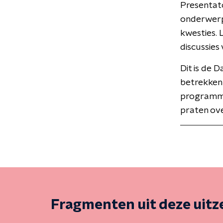
Presentato
onderwerpe
kwesties.
discussies
Dit is de 
betrekken 
programma
praten ove
Fragmenten uit deze uit