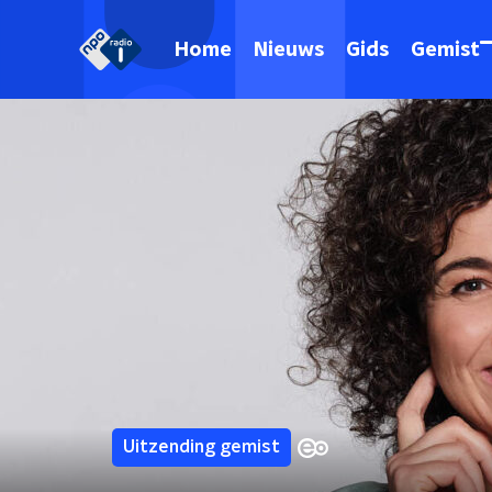
Home
Nieuws
Gids
Gemist
Uitzending gemist