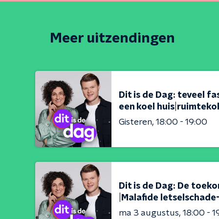
Meer uitzendingen
Dit is de Dag: teveel 
een koel huis|ruimteko
Gisteren
18:00 - 19:00
Dit is de Dag: De toek
|Malafide letselschad
ma 3 augustus
18:00 - 1