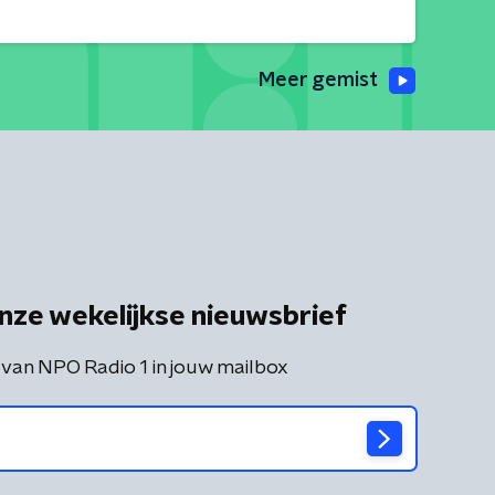
Meer gemist
nze wekelijkse nieuwsbrief
 van NPO Radio 1 in jouw mailbox