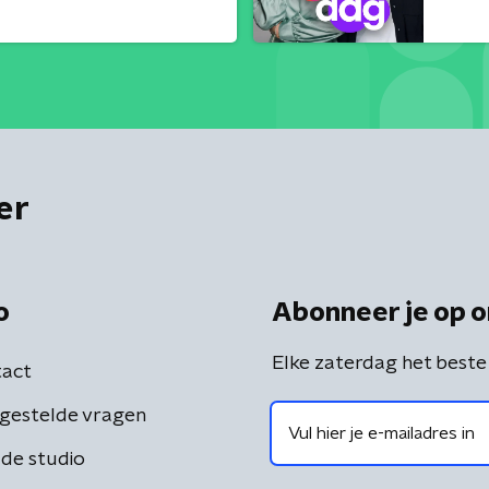
er
o
Abonneer je op o
Elke zaterdag het beste
act
gestelde vragen
de studio