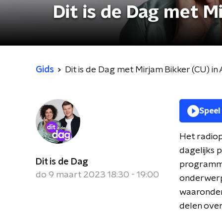
Dit is de Dag met M
Gids
Dit is de Dag met Mirjam Bikker (CU) i
Speel
Het radiop
dagelijks 
Dit is de Dag
programma 
do 9 maart 2023 18:30 - 19:00
onderwerpe
waaronder 
delen over