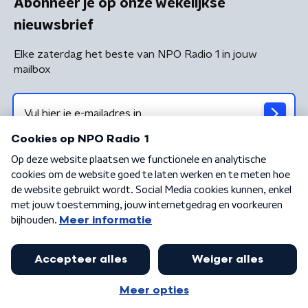
Abonneer je op onze wekelijkse
nieuwsbrief
Elke zaterdag het beste van NPO Radio 1 in jouw
mailbox
Algemene voorwaarden
Privacybeleid
Cookiebeleid