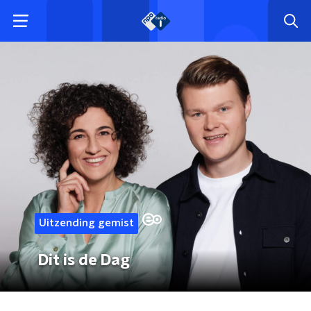
Uitzending gemist
Dit is de Dag