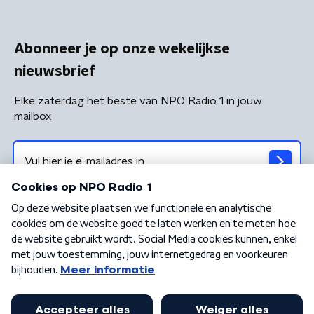
Abonneer je op onze wekelijkse
nieuwsbrief
Elke zaterdag het beste van NPO Radio 1 in jouw
mailbox
Algemene voorwaarden
Privacybeleid
Cookiebeleid