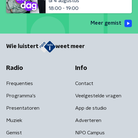
di 4 augustus
18:00 - 19:00
Meer gemist
Wie luistert
weet meer
Radio
Info
Frequenties
Contact
Programma's
Veelgestelde vragen
Presentatoren
App de studio
Muziek
Adverteren
Gemist
NPO Campus