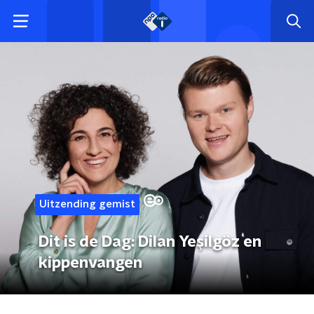
Uitzending gemist
Dit is de Dag: Dilan Yeşilgöz en
kippenvangen