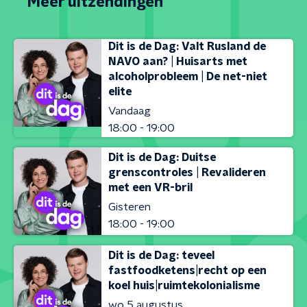
Meer uitzendingen
Dit is de Dag: Valt Rusland de
NAVO aan? | Huisarts met
alcoholprobleem | De net-niet
elite
Vandaag
18:00 - 19:00
Dit is de Dag: Duitse
grenscontroles | Revalideren
met een VR-bril
Gisteren
18:00 - 19:00
Dit is de Dag: teveel
fastfoodketens|recht op een
koel huis|ruimtekolonialisme
wo 5 augustus