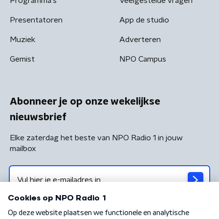
Programma's
Veelgestelde vragen
Presentatoren
App de studio
Muziek
Adverteren
Gemist
NPO Campus
Abonneer je op onze wekelijkse
nieuwsbrief
Elke zaterdag het beste van NPO Radio 1 in jouw
mailbox