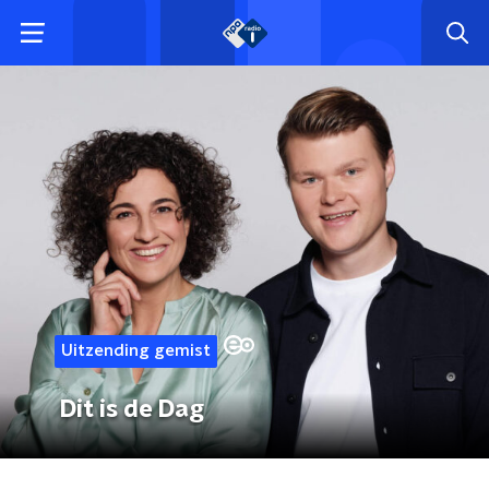
Uitzending gemist
Dit is de Dag