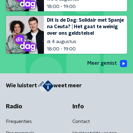
18:00 - 19:00
Dit is de Dag: Solidair met Spanje
na Ceuta? | Het gaat te weinig
over ons geldstelsel
di 4 augustus
18:00 - 19:00
Meer gemist
Wie luistert
weet meer
Radio
Info
Frequenties
Contact