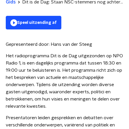
Gids
Dit is de Dag: Staan NSC-stemmers nog achter Omtzigt? | Overal betaald parkeren in de stad?
Speel uitzending af
Gepresenteerd door:
Hans van der Steeg
Het radioprogramma Dit is de Dag uitgezonden op NPO
Radio 1, is een dagelijks programma dat tussen 18:30 en
19:00 uur te beluisteren is. Het programma richt zich op
het bespreken van actuele en maatschappelijke
onderwerpen. Tijdens de uitzending worden diverse
gasten uitgenodigd, waaronder experts, politici en
betrokkenen, om hun visies en meningen te delen over
relevante kwesties.
Presentatoren leiden gesprekken en debatten over
verschillende onderwerpen, variërend van politiek en