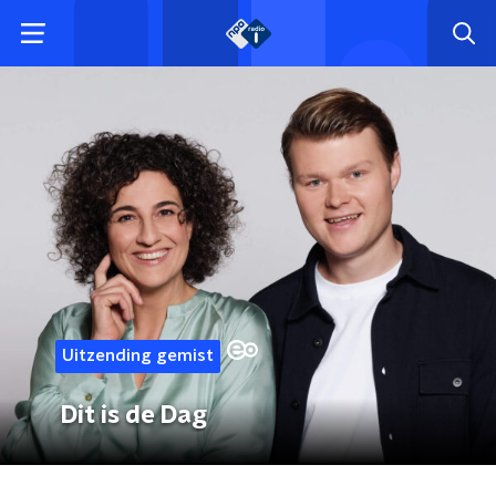
Uitzending gemist
Dit is de Dag