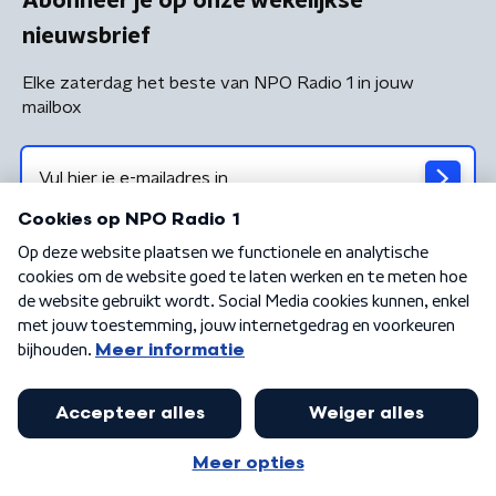
Abonneer je op onze wekelijkse
nieuwsbrief
Elke zaterdag het beste van NPO Radio 1 in jouw
mailbox
Algemene voorwaarden
Privacybeleid
Cookiebeleid