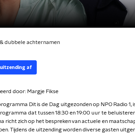
es & dubbele achternamen
 uitzending af
eerd door:
Margje Fikse
rogramma Dit is de Dag uitgezonden op NPO Radio 1, i
programma dat tussen 18:30 en 19:00 uur te beluisteren 
richt zich op het bespreken van actuele en maatschap
n. Tijdens de uitzending worden diverse gasten uitge