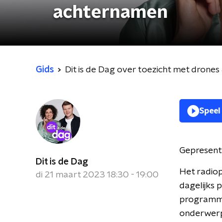
achternamen
Gids
Dit is de Dag over toezicht met dron
Speel
Gepresent
Dit is de Dag
Het radiop
di 21 maart 2023 18:30 - 19:00
dagelijks 
programma 
onderwerpe