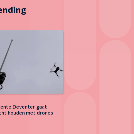
zending
ente Deventer gaat
cht houden met drones