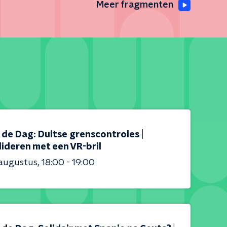
Meer fragmenten
s de Dag: Duitse grenscontroles |
ideren met een VR-bril
 augustus
18:00 - 19:00