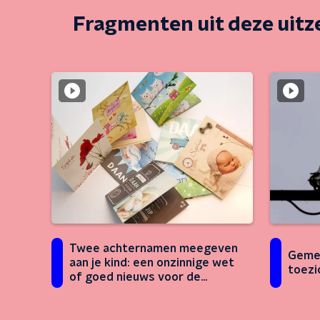
Fragmenten uit deze uit
Twee achternamen meegeven
Geme
aan je kind: een onzinnige wet
toezi
of goed nieuws voor de
vrouwenemancipatie?