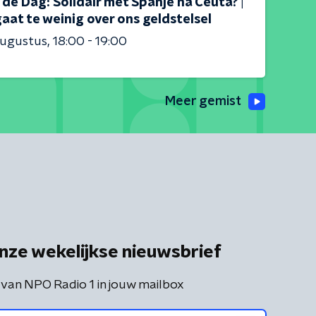
s de Dag: Solidair met Spanje na Ceuta? |
aat te weinig over ons geldstelsel
augustus
18:00 - 19:00
Meer gemist
nze wekelijkse nieuwsbrief
 van NPO Radio 1 in jouw mailbox