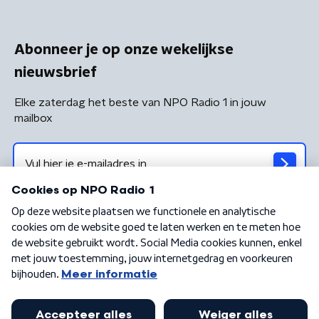
Abonneer je op onze wekelijkse
nieuwsbrief
Elke zaterdag het beste van NPO Radio 1 in jouw
mailbox
Algemene voorwaarden
Privacybeleid
Cookiebeleid