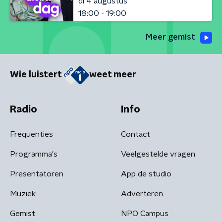
di 4 augustus
18:00 - 19:00
Meer gemist
Wie luistert
weet meer
Radio
Info
Frequenties
Contact
Programma's
Veelgestelde vragen
Presentatoren
App de studio
Muziek
Adverteren
Gemist
NPO Campus