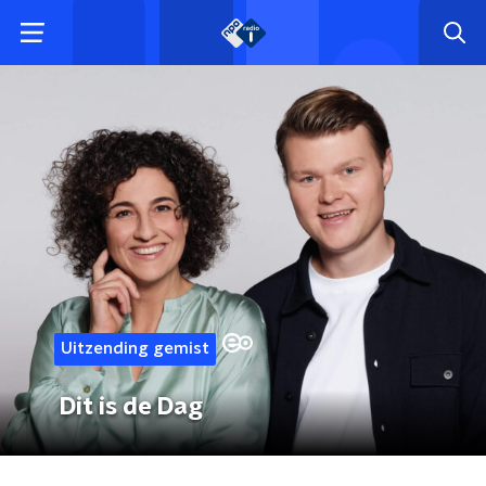
Uitzending gemist
Dit is de Dag