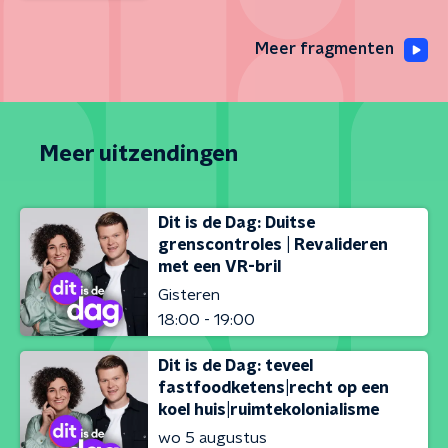
Meer fragmenten
Meer uitzendingen
Dit is de Dag: Duitse
grenscontroles | Revalideren
met een VR-bril
Gisteren
18:00 - 19:00
Dit is de Dag: teveel
fastfoodketens|recht op een
koel huis|ruimtekolonialisme
wo 5 augustus