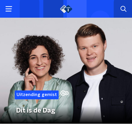
Uitzending gemist
Dit is de Dag