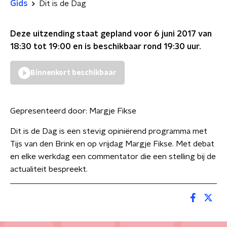
Gids
Dit is de Dag
Deze uitzending staat gepland voor
6 juni 2017 van
18:30 tot 19:00
en is beschikbaar rond
19:30
uur.
Binnenkort beschikbaar
Gepresenteerd door:
Margje Fikse
Dit is de Dag is een stevig opiniërend programma met
Tijs van den Brink en op vrijdag Margje Fikse. Met debat
en elke werkdag een commentator die een stelling bij de
actualiteit bespreekt.