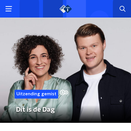
Uitzending gemist
Dit is de Dag