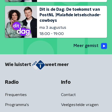
Dit is de Dag: De toekomst van
PostNL |Malafide letselschade-
cowboys
ma 3 augustus
18:00 - 19:00
Meer gemist
Wie luistert
weet meer
Radio
Info
Frequenties
Contact
Programma's
Veelgestelde vragen