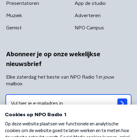
Presentatoren
App de studio
Muziek
Adverteren
Gemist
NPO Campus
Abonneer je op onze wekelijkse
nieuwsbrief
Elke zaterdag het beste van NPO Radio 1 in jouw
mailbox