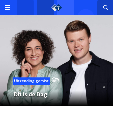
Uitzending gemist
Dit is de Dag