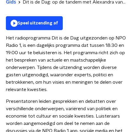
Gids
Dit is de Dag: op de tandem met Alexandra van Huffelen (D66)
Speel uitzending af
Het radioprogramma Dit is de Dag uitgezonden op NPO
Radio 1, is een dagelijks programma dat tussen 18:30 en
19:00 uur te beluisteren is. Het programma richt zich op
het bespreken van actuele en maatschappelijke
onderwerpen. Tijdens de uitzending worden diverse
gasten uitgenodigd, waaronder experts, politici en
betrokkenen, om hun visies en meningen te delen over
relevante kwesties.
Presentatoren leiden gesprekken en debatten over
verschillende onderwerpen, variërend van politiek en
economie tot cultuur en sociale kwesties. Luisteraars
worden aangemoedigd om deel te nemen aan de
discussies via de NPO Radio 1 app, sociale media en het