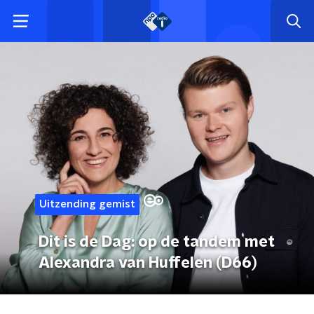
Uitzending gemist
Dit is de Dag: op de tandem met
Alexandra van Huffelen (D66)