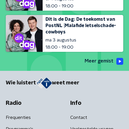
18:00 - 19:00
Dit is de Dag: De toekomst van
PostNL |Malafide letselschade-
cowboys
ma 3 augustus
18:00 - 19:00
Meer gemist
Wie luistert
weet meer
Radio
Info
Frequenties
Contact
Programma's
Veelgestelde vragen