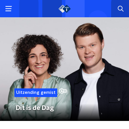
Uitzending gemist
Dit is de Dag