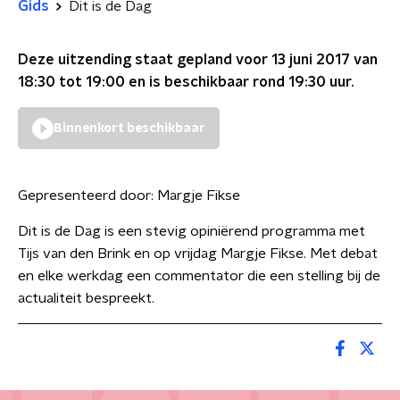
Gids
Dit is de Dag
Deze uitzending staat gepland voor
13 juni 2017 van
18:30 tot 19:00
en is beschikbaar rond
19:30
uur.
Binnenkort beschikbaar
Gepresenteerd door:
Margje Fikse
Dit is de Dag is een stevig opiniërend programma met
Tijs van den Brink en op vrijdag Margje Fikse. Met debat
en elke werkdag een commentator die een stelling bij de
actualiteit bespreekt.