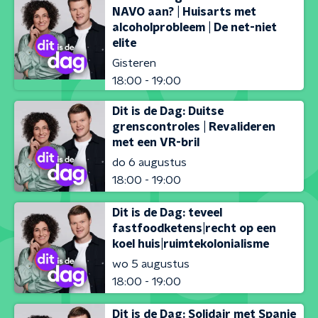
NAVO aan? | Huisarts met
alcoholprobleem | De net-niet
elite
Gisteren
18:00 - 19:00
Dit is de Dag: Duitse
grenscontroles | Revalideren
met een VR-bril
do 6 augustus
18:00 - 19:00
Dit is de Dag: teveel
fastfoodketens|recht op een
koel huis|ruimtekolonialisme
wo 5 augustus
18:00 - 19:00
Dit is de Dag: Solidair met Spanje