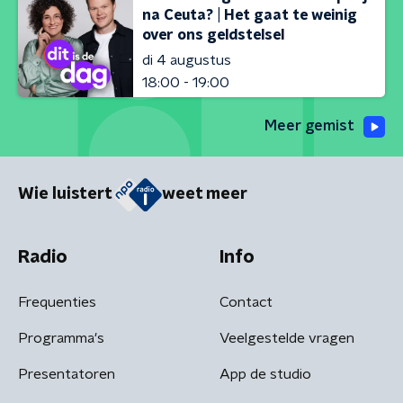
na Ceuta? | Het gaat te weinig
over ons geldstelsel
di 4 augustus
18:00 - 19:00
Meer gemist
Wie luistert
weet meer
Radio
Info
Frequenties
Contact
Programma's
Veelgestelde vragen
Presentatoren
App de studio