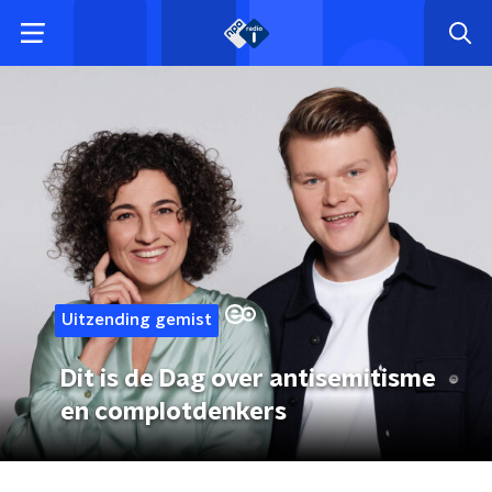
Uitzending gemist
Dit is de Dag over antisemitisme
en complotdenkers