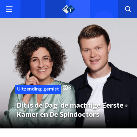
Uitzending gemist
Dit is de Dag: de machtige Eerste
Kamer en De Spindoctors