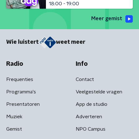
18:00 - 19:00
Meer gemist
Wie luistert
weet meer
Radio
Info
Frequenties
Contact
Programma's
Veelgestelde vragen
Presentatoren
App de studio
Muziek
Adverteren
Gemist
NPO Campus