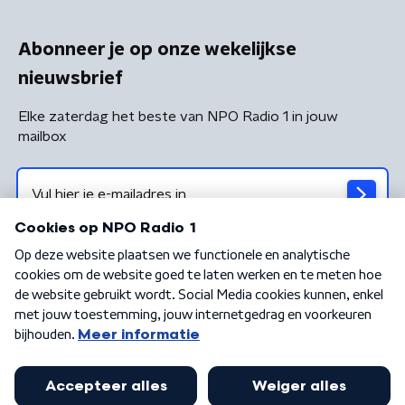
Abonneer je op onze wekelijkse
nieuwsbrief
Elke zaterdag het beste van NPO Radio 1 in jouw
mailbox
Algemene voorwaarden
Privacybeleid
Cookiebeleid