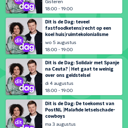
Gisteren
18:00 - 19:00
Dit is de Dag: teveel
fastfoodketens|recht op een
koel huis|ruimtekolonialisme
wo 5 augustus
18:00 - 19:00
Dit is de Dag: Solidair met Spanje
na Ceuta? | Het gaat te weinig
over ons geldstelsel
di 4 augustus
18:00 - 19:00
Dit is de Dag: De toekomst van
PostNL |Malafide letselschade-
cowboys
ma 3 augustus