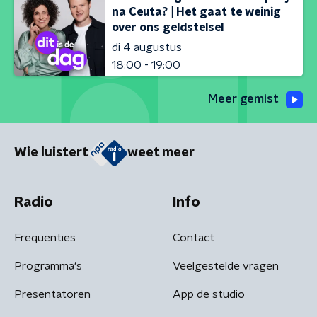
na Ceuta? | Het gaat te weinig
over ons geldstelsel
di 4 augustus
18:00 - 19:00
Meer gemist
Wie luistert
weet meer
Radio
Info
Frequenties
Contact
Programma's
Veelgestelde vragen
Presentatoren
App de studio