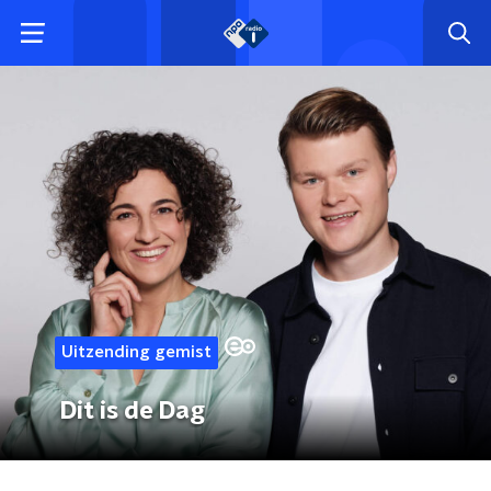
Uitzending gemist
Dit is de Dag