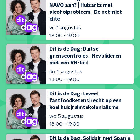
NAVO aan? | Huisarts met
alcoholprobleem | De net-niet
elite
vr 7 augustus
18:00 - 19:00
Dit is de Dag: Duitse
grenscontroles | Revalideren
met een VR-bril
do 6 augustus
18:00 - 19:00
Dit is de Dag: teveel
fastfoodketens|recht op een
koel huis|ruimtekolonialisme
wo 5 augustus
18:00 - 19:00
Dit is de Dag: Solidair met Spanje