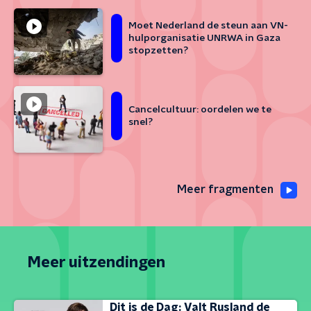
Moet Nederland de steun aan VN-
hulporganisatie UNRWA in Gaza
stopzetten?
Cancelcultuur: oordelen we te
snel?
Meer fragmenten
Meer uitzendingen
Dit is de Dag: Valt Rusland de