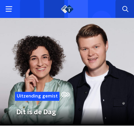
Uitzending gemist
Dit is de Dag