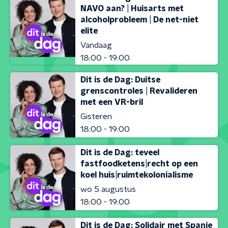
NAVO aan? | Huisarts met
alcoholprobleem | De net-niet
elite
Vandaag
18:00 - 19:00
Dit is de Dag: Duitse
grenscontroles | Revalideren
met een VR-bril
Gisteren
18:00 - 19:00
Dit is de Dag: teveel
fastfoodketens|recht op een
koel huis|ruimtekolonialisme
wo 5 augustus
18:00 - 19:00
Dit is de Dag: Solidair met Spanje