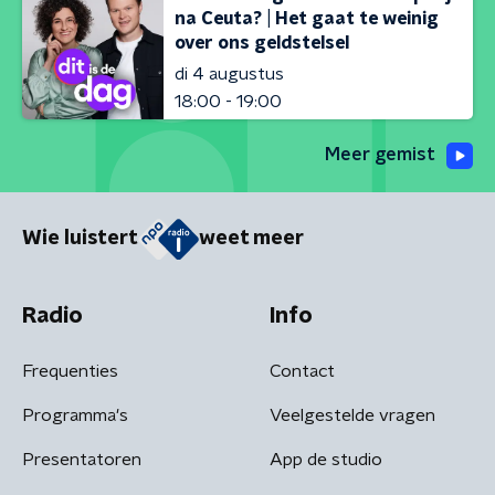
na Ceuta? | Het gaat te weinig
over ons geldstelsel
di 4 augustus
18:00 - 19:00
Meer gemist
Wie luistert
weet meer
Radio
Info
Frequenties
Contact
Programma's
Veelgestelde vragen
Presentatoren
App de studio