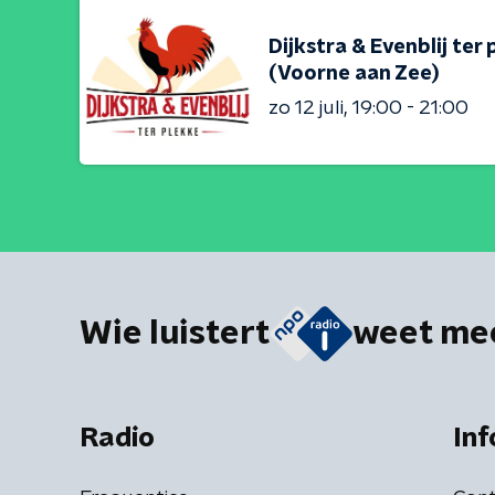
Dijkstra & Evenblij ter 
(Voorne aan Zee)
zo 12 juli
19:00 - 21:00
Wie luistert
weet me
Radio
Inf