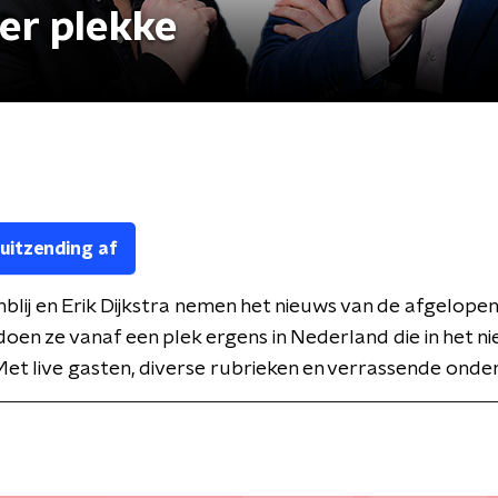
ter plekke
 uitzending af
blij en Erik Dijkstra nemen het nieuws van de afgelope
doen ze vanaf een plek ergens in Nederland die in het ni
et live gasten, diverse rubrieken en verrassende ond