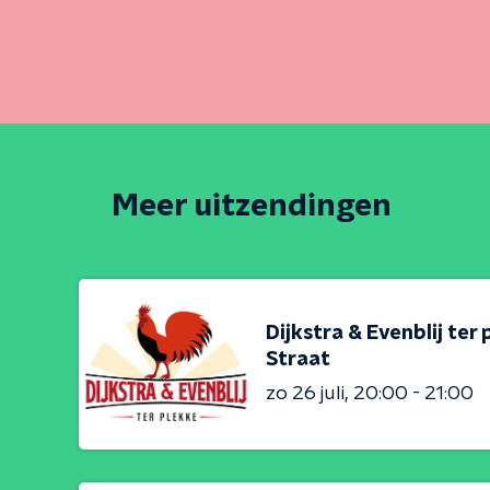
Meer uitzendingen
Dijkstra & Evenblij ter
Straat
zo 26 juli
20:00 - 21:00