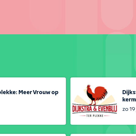
 plekke: Meer Vrouw op
Dijks
kerm
zo 19 