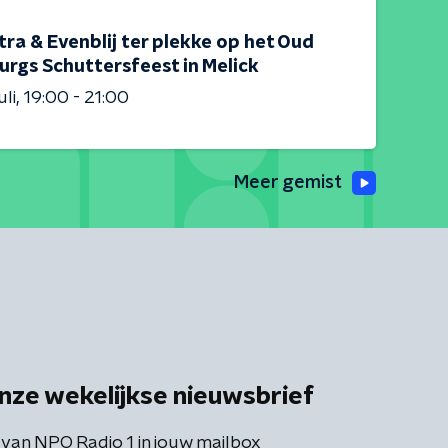
tra & Evenblij ter plekke op het Oud
urgs Schuttersfeest in Melick
uli
19:00 - 21:00
Meer gemist
nze wekelijkse nieuwsbrief
 van NPO Radio 1 in jouw mailbox