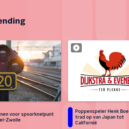
zending
Poppenspeler Henk Boe
enen voor spoorknelpunt
trad op van Japan tot
l-Zwolle
Californië