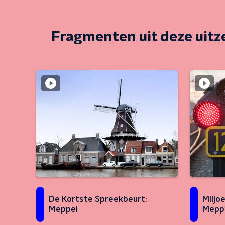
Fragmenten uit deze uit
De Kortste Spreekbeurt:
Miljo
Meppel
Meppe