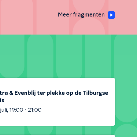
Meer fragmenten
tra & Evenblij ter plekke op de Tilburgse
is
juli
19:00 - 21:00