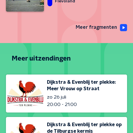
Flevoland
Meer fragmenten
Meer uitzendingen
Dijkstra & Evenblij ter plekke:
Meer Vrouw op Straat
zo 26 juli
20:00 - 21:00
Dijkstra & Evenblij ter plekke op
de Tilburgse kermis