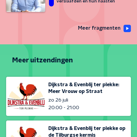
verslaafden en hun naasten
Meer fragmenten
Meer uitzendingen
Dijkstra & Evenblij ter plekke:
Meer Vrouw op Straat
zo 26 juli
20:00 - 21:00
Dijkstra & Evenblij ter plekke op
de Tilburgse kermis