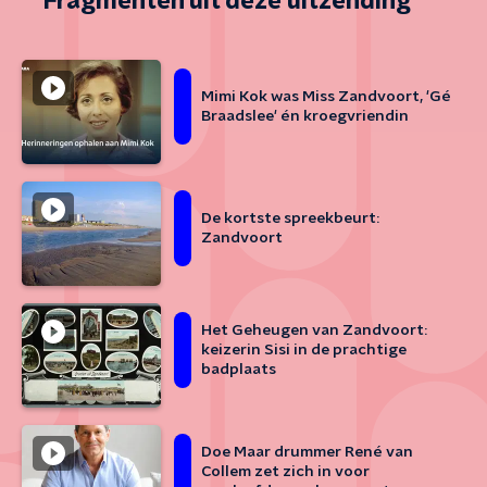
Fragmenten uit deze uitzending
Mimi Kok was Miss Zandvoort, 'Gé
Braadslee' én kroegvriendin
De kortste spreekbeurt:
Zandvoort
Het Geheugen van Zandvoort:
keizerin Sisi in de prachtige
badplaats
Doe Maar drummer René van
Collem zet zich in voor