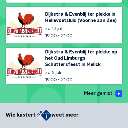
Dijkstra & Evenblij ter plekke in
Hellevoetsluis (Voorne aan Zee)
zo 12 juli
19:00 - 21:00
Dijkstra & Evenblij ter plekke op
het Oud Limburgs
Schuttersfeest in Melick
zo 5 juli
19:00 - 21:00
Meer gemist
Wie luistert
weet meer