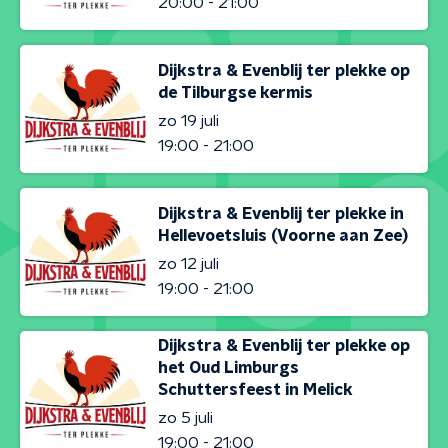
20:00 - 21:00
Dijkstra & Evenblij ter plekke op
de Tilburgse kermis
zo 19 juli
19:00 - 21:00
Dijkstra & Evenblij ter plekke in
Hellevoetsluis (Voorne aan Zee)
zo 12 juli
19:00 - 21:00
Dijkstra & Evenblij ter plekke op
het Oud Limburgs
Schuttersfeest in Melick
zo 5 juli
19:00 - 21:00