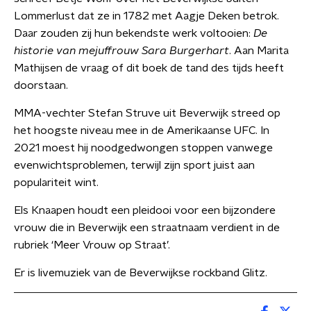
Lommerlust dat ze in 1782 met Aagje Deken betrok.
Daar zouden zij hun bekendste werk voltooien:
De
historie van mejuffrouw Sara Burgerhart
. Aan Marita
Mathijsen de vraag of dit boek de tand des tijds heeft
doorstaan.
MMA-vechter Stefan Struve uit Beverwijk streed op
het hoogste niveau mee in de Amerikaanse UFC. In
2021 moest hij noodgedwongen stoppen vanwege
evenwichtsproblemen, terwijl zijn sport juist aan
populariteit wint.
Els Knaapen houdt een pleidooi voor een bijzondere
vrouw die in Beverwijk een straatnaam verdient in de
rubriek ‘Meer Vrouw op Straat’.
Er is livemuziek van de Beverwijkse rockband Glitz.