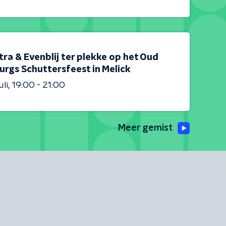
tra & Evenblij ter plekke op het Oud
urgs Schuttersfeest in Melick
uli
19:00 - 21:00
Meer gemist