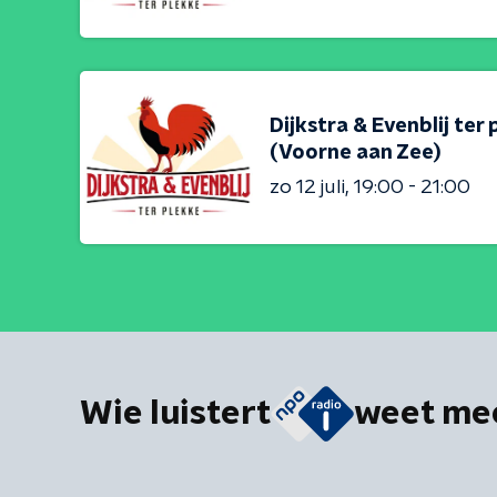
Dijkstra & Evenblij ter 
(Voorne aan Zee)
zo 12 juli
19:00 - 21:00
Wie luistert
weet me