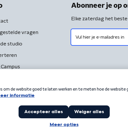
o
Abonneer je op o
Elke zaterdag het beste
act
gestelde vragen
de studio
erteren
 Campus