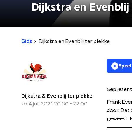
Dijkstra en Evenblij
Gids
Dijkstra en Evenblij ter plekke
Speel
Gepresent
Dijkstra & Evenblij ter plekke
Frank Even
zo 4 juli 2021 20:00 - 22:00
door. Dat 
geweest. M