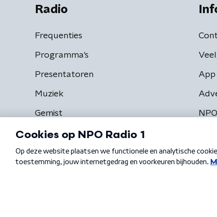
Radio
Inf
Frequenties
Cont
Programma's
Veel
Presentatoren
App 
Muziek
Adv
Gemist
NPO
Algemene voorwaarden
Privacybeleid