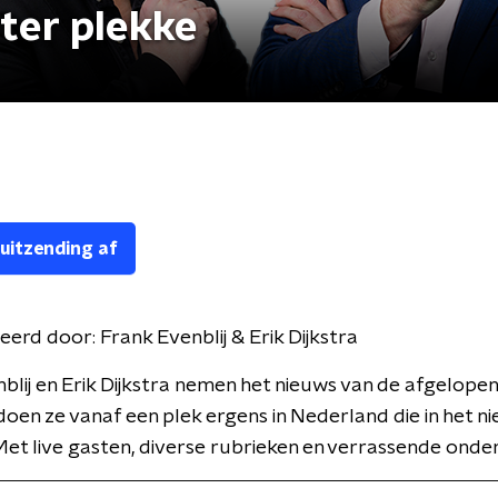
 ter plekke
 uitzending af
eerd door:
Frank Evenblij & Erik Dijkstra
blij en Erik Dijkstra nemen het nieuws van de afgelope
doen ze vanaf een plek ergens in Nederland die in het ni
et live gasten, diverse rubrieken en verrassende ond