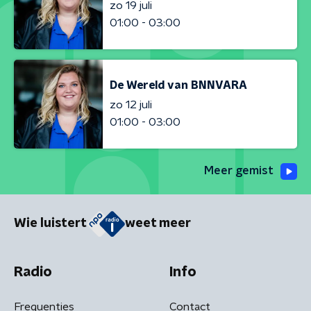
zo 19 juli
01:00 - 03:00
De Wereld van BNNVARA
zo 12 juli
01:00 - 03:00
Meer gemist
Wie luistert
weet meer
Radio
Info
Frequenties
Contact