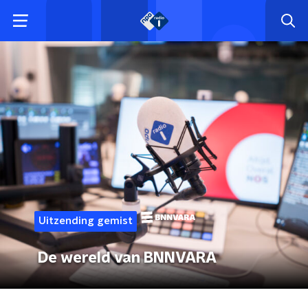
Uitzending gemist
De wereld van BNNVARA