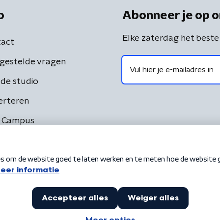
o
Abonneer je op o
Elke zaterdag het beste
act
gestelde vragen
de studio
erteren
 Campus