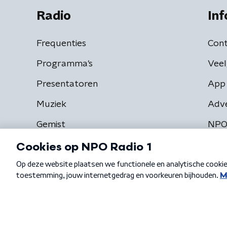
Radio
Inf
Frequenties
Cont
Programma's
Veel
Presentatoren
App 
Muziek
Adv
Gemist
NPO
Algemene voorwaarden
Privacybeleid