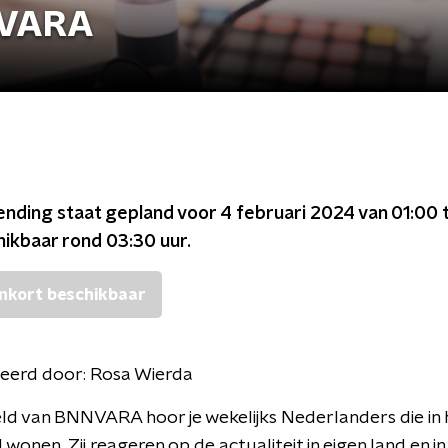
NVARA
ending staat gepland voor
4 februari 2024 van 01:00 
chikbaar rond
03:30
uur.
nkort beschikbaar
eerd door:
Rosa Wierda
ld van BNNVARA hoor je wekelijks Nederlanders die in 
wonen. Zij reageren op de actualiteit in eigen land en in