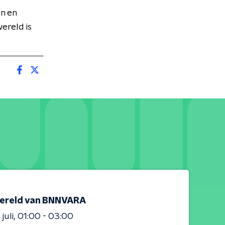
en en
ereld is
ereld van BNNVARA
juli
01:00 - 03:00