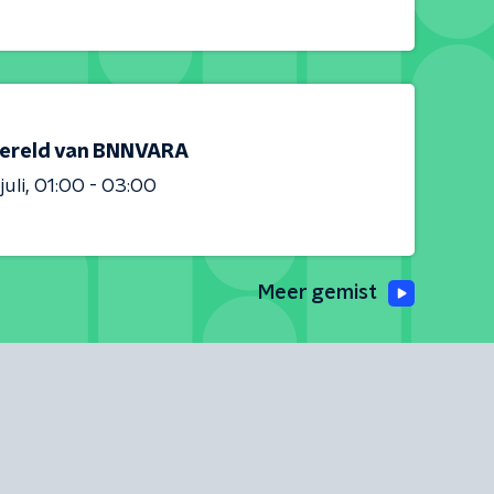
ereld van BNNVARA
juli
01:00 - 03:00
Meer gemist