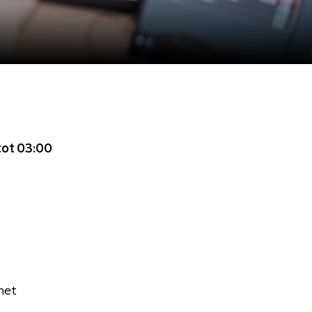
tot 03:00
het