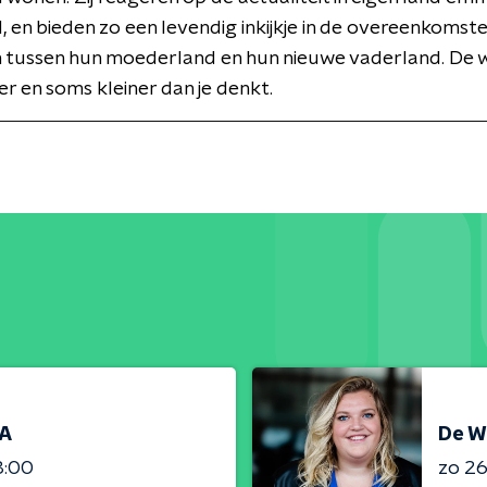
 en bieden zo een levendig inkijkje in de overeenkomst
n tussen hun moederland en hun nieuwe vaderland. De w
r en soms kleiner dan je denkt.
RA
De W
3:00
zo 26 