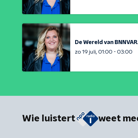
De Wereld van BNNVA
zo 19 juli
01:00 - 03:00
Wie luistert
weet me