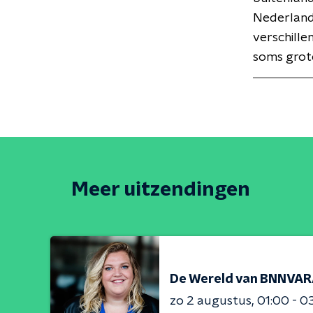
Nederland,
verschille
soms grote
Meer uitzendingen
De Wereld van BNNVA
zo 2 augustus
01:00 - 0