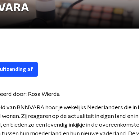
NVARA
 uitzending af
eerd door:
Rosa Wierda
ld van BNNVARA hoor je wekelijks Nederlanders die in 
wonen. Zij reageren op de actualiteit in eigen land en in
 en bieden zo een levendig inkijkje in de overeenkomst
n tussen hun moederland en hun nieuwe vaderland. De w