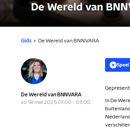
De Wereld van BN
Gids
De Wereld van BNNVARA
Speel
Gepresent
De Wereld van BNNVARA
In De Were
zo 18 mei 2025 01:00 - 03:00
buitenland 
Nederland,
verschille