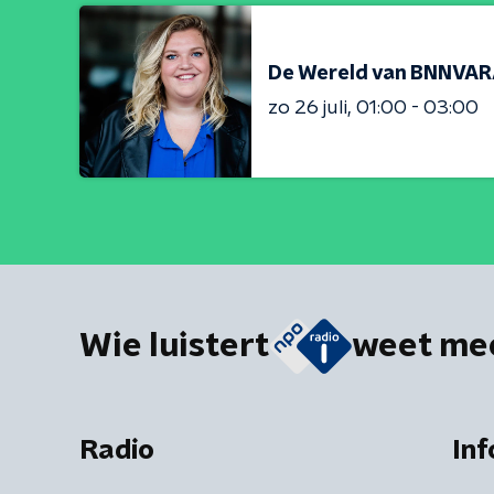
De Wereld van BNNVA
zo 26 juli
01:00 - 03:00
Wie luistert
weet me
Radio
Inf