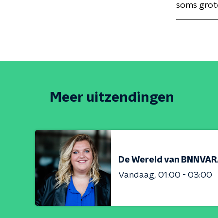
soms grote
Meer uitzendingen
De Wereld van BNNVA
Vandaag
01:00 - 03:00