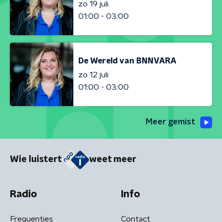
zo 19 juli
01:00 - 03:00
De Wereld van BNNVARA
zo 12 juli
01:00 - 03:00
Meer gemist
Wie luistert
weet meer
Radio
Info
Frequenties
Contact