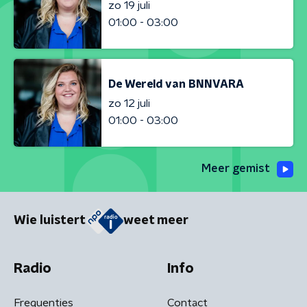
zo 19 juli
01:00 - 03:00
De Wereld van BNNVARA
zo 12 juli
01:00 - 03:00
Meer gemist
Wie luistert
weet meer
Radio
Info
Frequenties
Contact