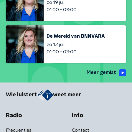
zo 19 juli
01:00 - 03:00
De Wereld van BNNVARA
zo 12 juli
01:00 - 03:00
Meer gemist
Wie luistert
weet meer
Radio
Info
Frequenties
Contact