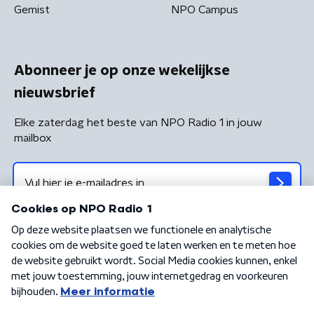
Gemist
NPO Campus
Abonneer je op onze wekelijkse
nieuwsbrief
Elke zaterdag het beste van NPO Radio 1 in jouw
mailbox
Algemene voorwaarden
Privacybeleid
Cookiebeleid