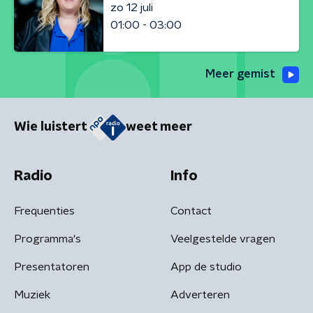
zo 12 juli
01:00 - 03:00
Meer gemist
Wie luistert
weet meer
Radio
Info
Frequenties
Contact
Programma's
Veelgestelde vragen
Presentatoren
App de studio
Muziek
Adverteren