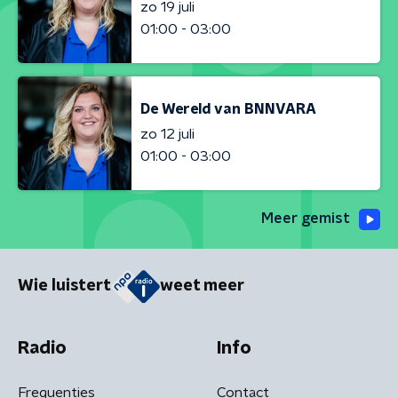
zo 19 juli
01:00 - 03:00
De Wereld van BNNVARA
zo 12 juli
01:00 - 03:00
Meer gemist
Wie luistert
weet meer
Radio
Info
Frequenties
Contact