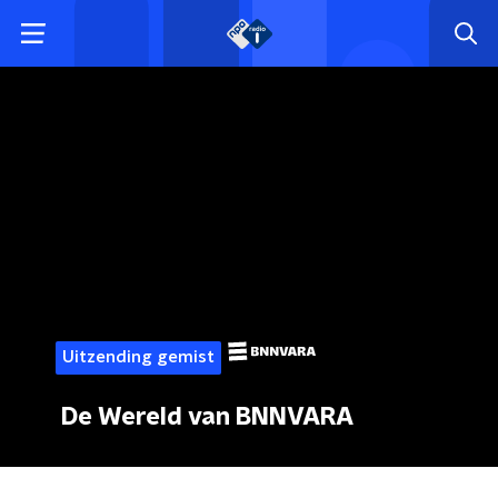
Uitzending gemist
De Wereld van BNNVARA