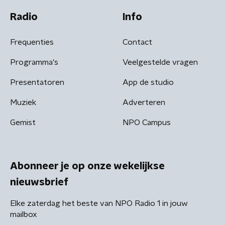
Radio
Info
Frequenties
Contact
Programma's
Veelgestelde vragen
Presentatoren
App de studio
Muziek
Adverteren
Gemist
NPO Campus
Abonneer je op onze wekelijkse
nieuwsbrief
Elke zaterdag het beste van NPO Radio 1 in jouw
mailbox