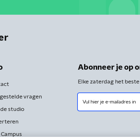
er
o
Abonneer je op o
Elke zaterdag het beste
act
gestelde vragen
de studio
erteren
 Campus