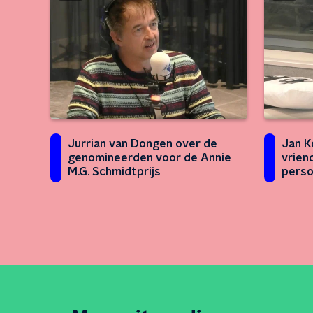
Jurrian van Dongen over de
Jan K
genomineerden voor de Annie
vrien
M.G. Schmidtprijs
pers