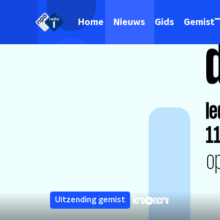
Home
Nieuws
Gids
Gemist
Uitzending gemist