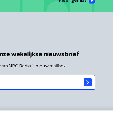
Meer gemist
nze wekelijkse nieuwsbrief
 van NPO Radio 1 in jouw mailbox