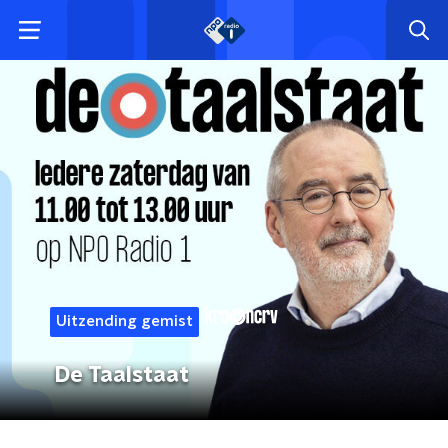
Uitzending gemist
De Taalstaat