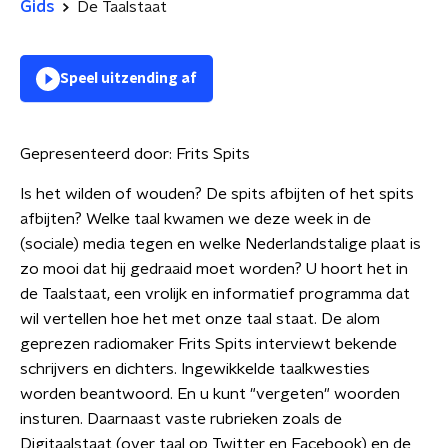
Gids
De Taalstaat
Speel uitzending af
Gepresenteerd door:
Frits Spits
Is het wilden of wouden? De spits afbijten of het spits
afbijten? Welke taal kwamen we deze week in de
(sociale) media tegen en welke Nederlandstalige plaat is
zo mooi dat hij gedraaid moet worden? U hoort het in
de Taalstaat, een vrolijk en informatief programma dat
wil vertellen hoe het met onze taal staat. De alom
geprezen radiomaker Frits Spits interviewt bekende
schrijvers en dichters. Ingewikkelde taalkwesties
worden beantwoord. En u kunt "vergeten" woorden
insturen. Daarnaast vaste rubrieken zoals de
Digitaalstaat (over taal op Twitter en Facebook) en de