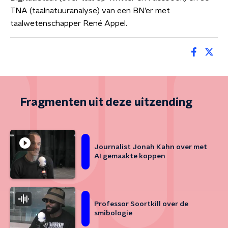
TNA (taalnatuuranalyse) van een BN’er met
taalwetenschapper René Appel.
Fragmenten uit deze uitzending
Journalist Jonah Kahn over met
AI gemaakte koppen
Professor Soortkill over de
smibologie