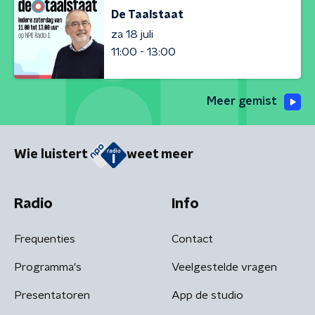
De Taalstaat
za 18 juli
11:00 - 13:00
Meer gemist
Wie luistert
weet meer
Radio
Info
Frequenties
Contact
Programma's
Veelgestelde vragen
Presentatoren
App de studio