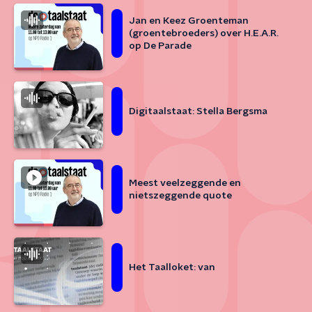
Jan en Keez Groenteman
(groentebroeders) over H.E.A.R.
op De Parade
Digitaalstaat: Stella Bergsma
Meest veelzeggende en
nietszeggende quote
Het Taalloket: van