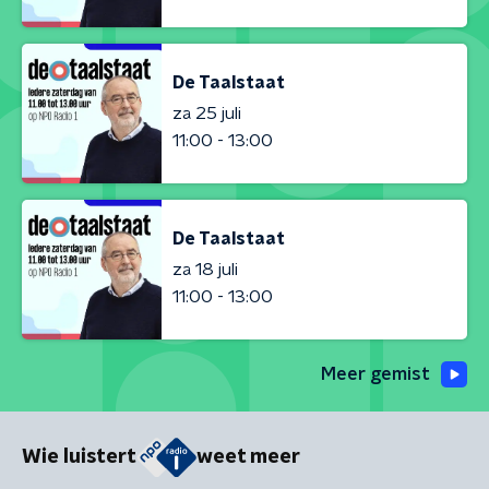
De Taalstaat
za 25 juli
11:00 - 13:00
De Taalstaat
za 18 juli
11:00 - 13:00
Meer gemist
Wie luistert
weet meer