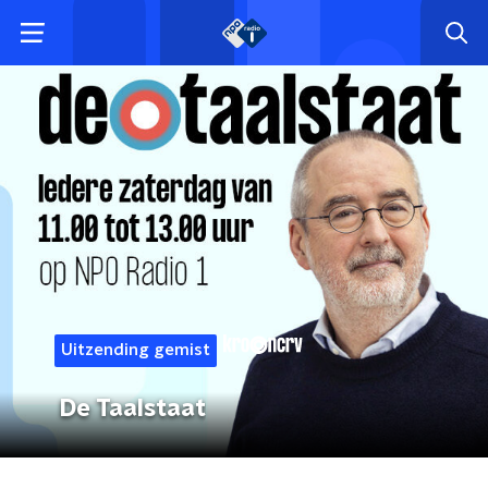
Uitzending gemist
De Taalstaat