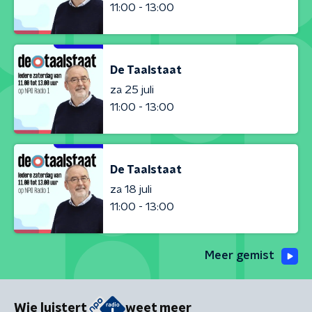
11:00 - 13:00
De Taalstaat
za 25 juli
11:00 - 13:00
De Taalstaat
za 18 juli
11:00 - 13:00
Meer gemist
Wie luistert
weet meer