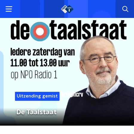
Uitzending gemist
De Taalstaat