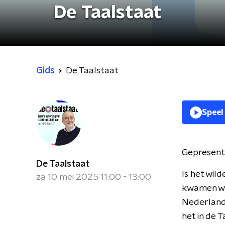
De Taalstaat
Gids
De Taalstaat
Speel
Gepresent
De Taalstaat
Is het wild
za 10 mei 2025 11:00 - 13:00
kwamen we 
Nederlands
het in de 