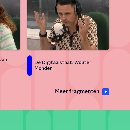
van
De Digitaalstaat: Wouter
Monden
Meer fragmenten