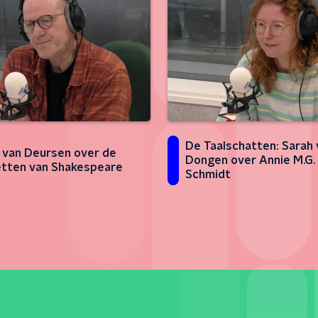
De Taalschatten: Sarah 
 van Deursen over de
Dongen over Annie M.G.
tten van Shakespeare
Schmidt