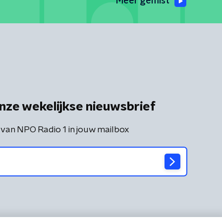
Meer gemist
nze wekelijkse nieuwsbrief
 van NPO Radio 1 in jouw mailbox