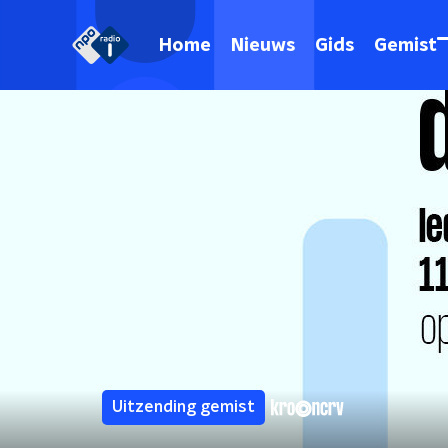
Home
Nieuws
Gids
Gemist
Uitzending gemist