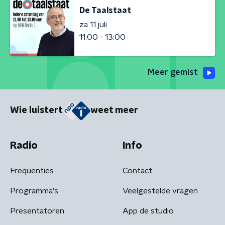
De Taalstaat
za 11 juli
11:00 - 13:00
Meer gemist
Wie luistert
weet meer
Radio
Info
Frequenties
Contact
Programma's
Veelgestelde vragen
Presentatoren
App de studio