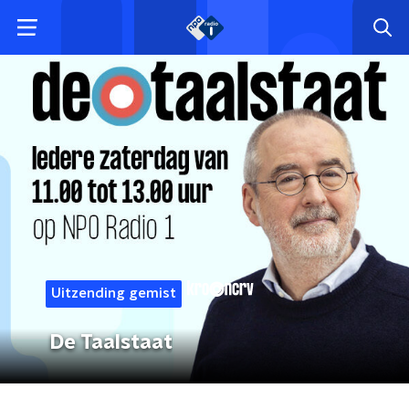
Uitzending gemist
De Taalstaat