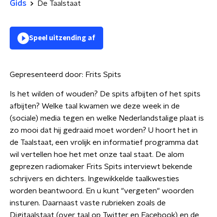
Gids
De Taalstaat
Speel uitzending af
Gepresenteerd door:
Frits Spits
Is het wilden of wouden? De spits afbijten of het spits
afbijten? Welke taal kwamen we deze week in de
(sociale) media tegen en welke Nederlandstalige plaat is
zo mooi dat hij gedraaid moet worden? U hoort het in
de Taalstaat, een vrolijk en informatief programma dat
wil vertellen hoe het met onze taal staat. De alom
geprezen radiomaker Frits Spits interviewt bekende
schrijvers en dichters. Ingewikkelde taalkwesties
worden beantwoord. En u kunt "vergeten" woorden
insturen. Daarnaast vaste rubrieken zoals de
Digitaalstaat (over taal op Twitter en Facebook) en de