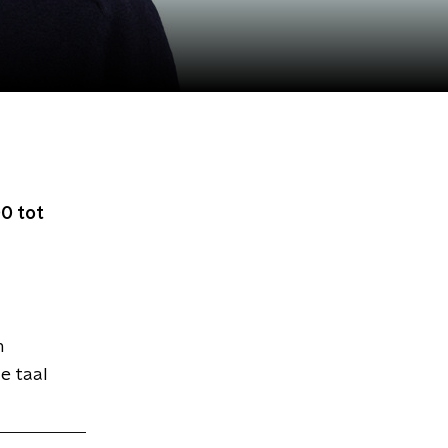
0 tot
n
e taal