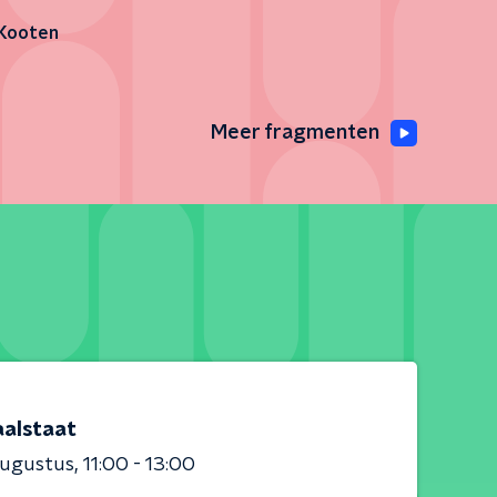
 Kooten
Meer fragmenten
aalstaat
augustus
11:00 - 13:00