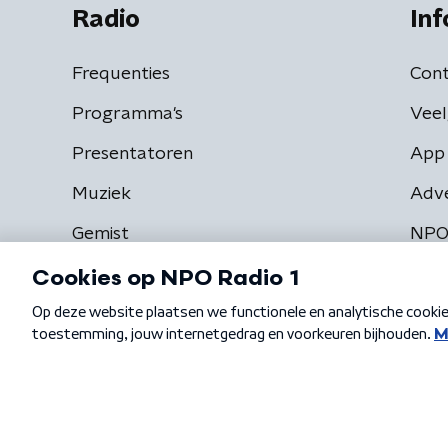
Radio
Inf
Frequenties
Cont
Programma's
Veel
Presentatoren
App 
Muziek
Adv
Gemist
NPO
Algemene voorwaarden
Privacybeleid