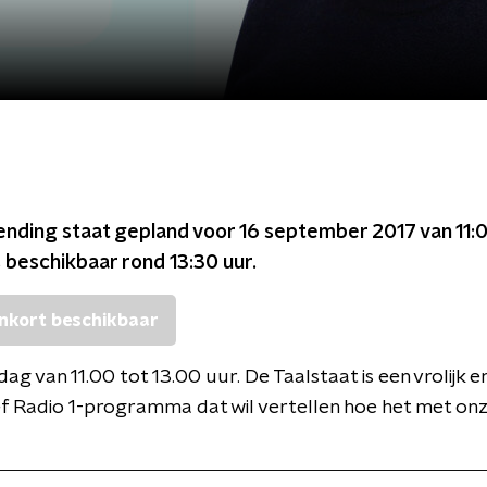
ending staat gepland voor
16 september 2017 van 11:0
s beschikbaar rond
13:30
uur.
nkort beschikbaar
ag van 11.00 tot 13.00 uur. De Taalstaat is een vrolijk e
f Radio 1-programma dat wil vertellen hoe het met onz