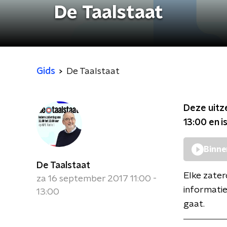
De Taalstaat
Gids
De Taalstaat
Deze uitz
13:00
en i
Binne
De Taalstaat
Elke zaterd
za 16 september 2017 11:00 -
informatie
13:00
gaat.