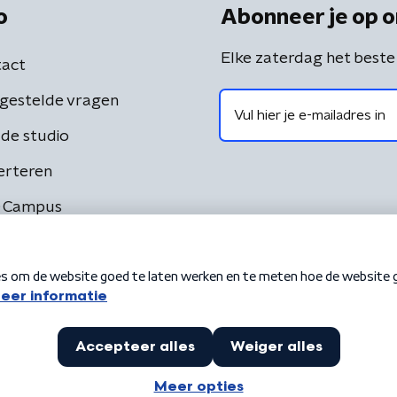
o
Abonneer je op o
Elke zaterdag het beste
act
gestelde vragen
de studio
erteren
 Campus