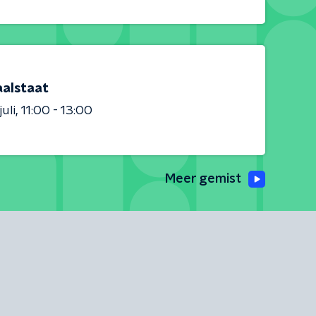
aalstaat
juli
11:00 - 13:00
Meer gemist