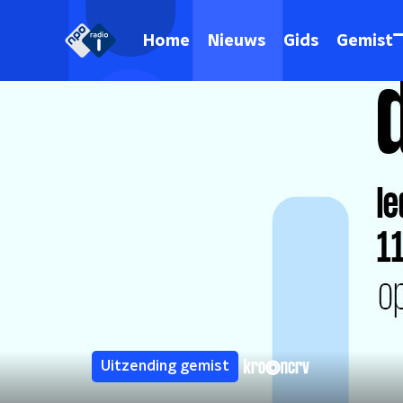
Home
Nieuws
Gids
Gemist
Uitzending gemist