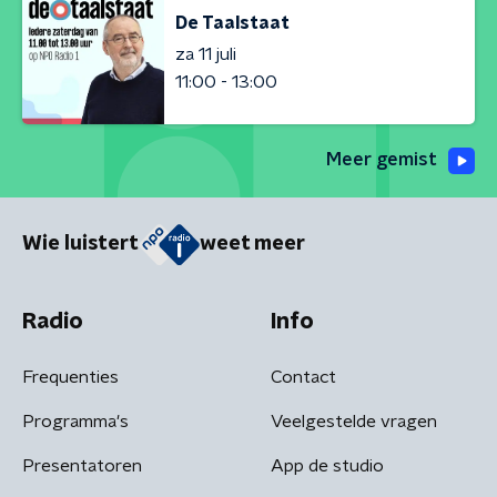
De Taalstaat
za 11 juli
11:00 - 13:00
Meer gemist
Wie luistert
weet meer
Radio
Info
Frequenties
Contact
Programma's
Veelgestelde vragen
Presentatoren
App de studio