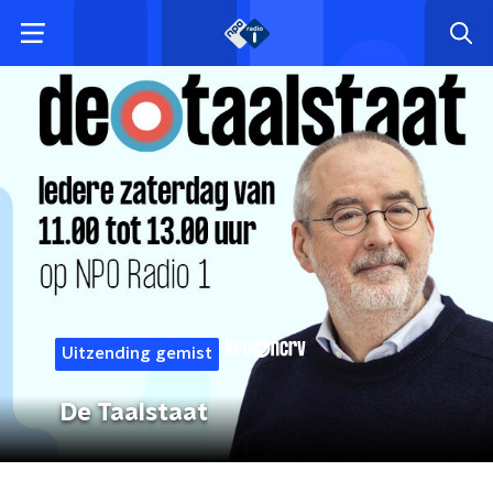
Uitzending gemist
De Taalstaat