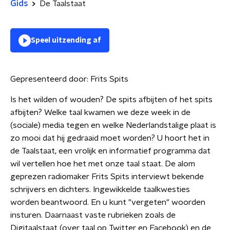
Gids
De Taalstaat
Speel uitzending af
Gepresenteerd door:
Frits Spits
Is het wilden of wouden? De spits afbijten of het spits
afbijten? Welke taal kwamen we deze week in de
(sociale) media tegen en welke Nederlandstalige plaat is
zo mooi dat hij gedraaid moet worden? U hoort het in
de Taalstaat, een vrolijk en informatief programma dat
wil vertellen hoe het met onze taal staat. De alom
geprezen radiomaker Frits Spits interviewt bekende
schrijvers en dichters. Ingewikkelde taalkwesties
worden beantwoord. En u kunt "vergeten" woorden
insturen. Daarnaast vaste rubrieken zoals de
Digitaalstaat (over taal op Twitter en Facebook) en de