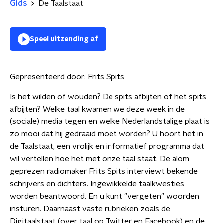
Gids
De Taalstaat
Speel uitzending af
Gepresenteerd door:
Frits Spits
Is het wilden of wouden? De spits afbijten of het spits
afbijten? Welke taal kwamen we deze week in de
(sociale) media tegen en welke Nederlandstalige plaat is
zo mooi dat hij gedraaid moet worden? U hoort het in
de Taalstaat, een vrolijk en informatief programma dat
wil vertellen hoe het met onze taal staat. De alom
geprezen radiomaker Frits Spits interviewt bekende
schrijvers en dichters. Ingewikkelde taalkwesties
worden beantwoord. En u kunt "vergeten" woorden
insturen. Daarnaast vaste rubrieken zoals de
Digitaalstaat (over taal op Twitter en Facebook) en de