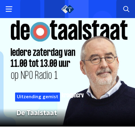
Uitzending gemist
De Taalstaat