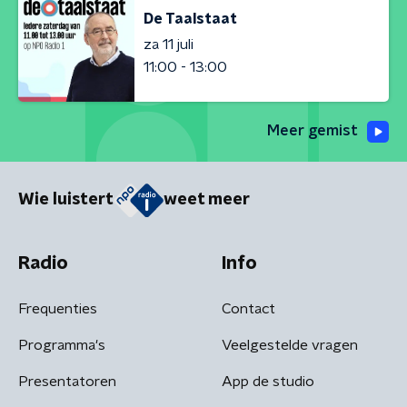
De Taalstaat
za 11 juli
11:00 - 13:00
Meer gemist
Wie luistert
weet meer
Radio
Info
Frequenties
Contact
Programma's
Veelgestelde vragen
Presentatoren
App de studio