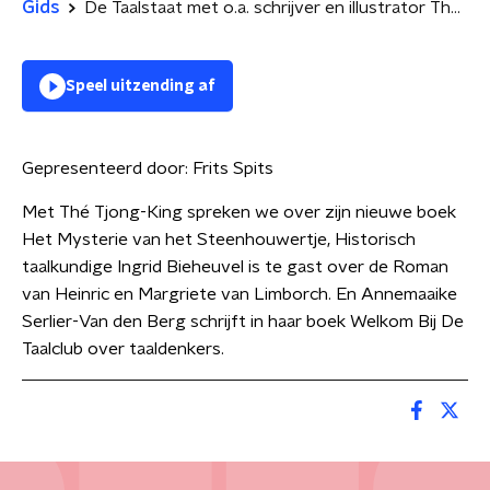
Gids
De Taalstaat met o.a. schrijver en illustrator The Tjong-Khing
Speel uitzending af
Gepresenteerd door:
Frits Spits
Met Thé Tjong-King spreken we over zijn nieuwe boek
Het Mysterie van het Steenhouwertje, Historisch
taalkundige Ingrid Bieheuvel is te gast over de Roman
van Heinric en Margriete van Limborch. En Annemaaike
Serlier-Van den Berg schrijft in haar boek Welkom Bij De
Taalclub over taaldenkers.