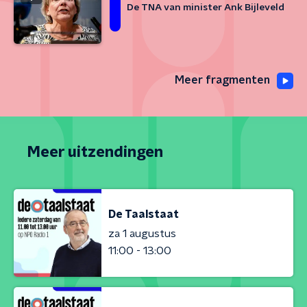
De TNA van minister Ank Bijleveld
Meer fragmenten
Meer uitzendingen
De Taalstaat
za 1 augustus
11:00 - 13:00