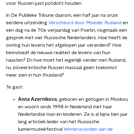
voor Russen juist potdicht houden.
In De Publieke Tribune daarom, een half jaar na onze
eerdere uitzending
Verscheurd door Moeder Rusland
en
een dag na de 70e verjaardag van Poetin, nogmaals een
gesprek met vier Russische Nederlanders. Hoe heeft de
oorlog hun levens het afgelopen jaar veranderd? Hoe
beïnvloedt de nieuwe realiteit de levens van hun
naasten? En hoe moet het eigenlijk verder met Rusland,
nu zóveel kritische Russen massaal geen toekomst
meer zien in hun thuisland?
Te gast:
Anna Azernikova
, geboren en getogen in Moskou
en woont sinds 1998 in Nederland met haar
Nederlandse man en kinderen. Ze is al bijna tien jaar
lang artistiek leider van het Russische
kamermuziekfestival
Winteravonden aan de