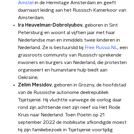
Amstel
in de Hermitage Amsterdam en geeft
daarnaast leiding aan het Russisch Kamerkoor van
Amsterdam;
Ira Heuvelman-Dobrolyubov
, geboren in Sint
Petersburg en woont al vijftien jaar met haar
Nederlandse man en inmiddels twee kinderen in
Nederland. Ze is bestuurslid bij
Free Russia NL
, een
grassroots community van Russisch-sprekende
inwoners en burgers van Nederland, die protesten
organiseert en humanitaire hulp biedt aan
Oekraïne;
Zelim Mesidov
, geboren in Grozny, de hoofdstad
van de Russische autonome deelrepubliek
Tsjetsjenië. Hij vluchtte vanwege de oorlog daar
rond zijn achttiende met zijn neef via Het Rode
Kruis naar Nederland. Toen Poetin op 21
september 2022 de mobilisatie afkondigde moest
hij zijn familiebezoek in Tsjetsjenië voortijdig