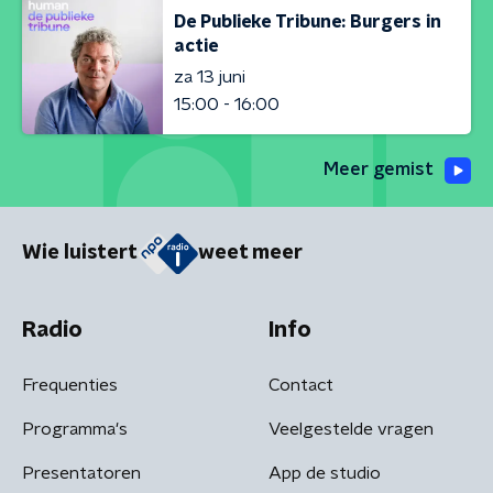
De Publieke Tribune: Burgers in
actie
za 13 juni
15:00 - 16:00
Meer gemist
Wie luistert
weet meer
Radio
Info
Frequenties
Contact
Programma's
Veelgestelde vragen
Presentatoren
App de studio