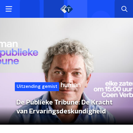
Uitzending gemist
De Publieke Tribune: De Kracht
van Ervaringsdeskundigheid