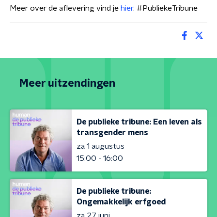
Meer over de aflevering vind je
hier
. #PubliekeTribune
Meer uitzendingen
De publieke tribune: Een leven als
transgender mens
za 1 augustus
15:00 - 16:00
De publieke tribune:
Ongemakkelijk erfgoed
za 27 juni