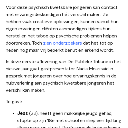
Voor deze psychisch kwetsbare jongeren kan contact
met ervaringsdeskundigen hét verschil maken. Ze
hebben vaak creatieve oplossingen, kunnen vanuit hun
eigen ervaringen cliënten aanmoedigen tijdens hun
herstel en het taboe op psychische problemen helpen
doorbreken. Toch
zien onderzoekers
dat het tot op
heden nog maar vrij beperkt benut en erkend wordt.
In deze eerste aflevering van De Publieke Tribune in het
nieuwe jaar gaat gastpresentator Nadia Moussaid in
gesprek met jongeren over hoe ervaringskennis in de
hulpverlening aan psychisch kwetsbare jongeren het
verschil kan maken.
Te gast:
Jess
(22), heeft geen makkelijke jeugd gehad,
stopte op zijn 18e met school en sliep een tijd lang
alleen maar op straat. Professionele hulpverlening