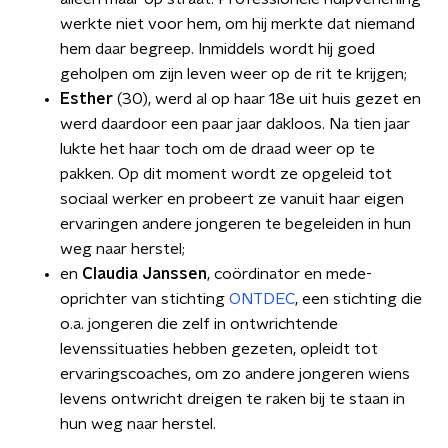
werkte niet voor hem, om hij merkte dat niemand
hem daar begreep. Inmiddels wordt hij goed
geholpen om zijn leven weer op de rit te krijgen;
Esther
(30), werd al op haar 18e uit huis gezet en
werd daardoor een paar jaar dakloos. Na tien jaar
lukte het haar toch om de draad weer op te
pakken. Op dit moment wordt ze opgeleid tot
sociaal werker en probeert ze vanuit haar eigen
ervaringen andere jongeren te begeleiden in hun
weg naar herstel;
en
Claudia Janssen
, coördinator en mede-
oprichter van stichting
ONTDEC
, een stichting die
o.a. jongeren die zelf in ontwrichtende
levenssituaties hebben gezeten, opleidt tot
ervaringscoaches, om zo andere jongeren wiens
levens ontwricht dreigen te raken bij te staan in
hun weg naar herstel.